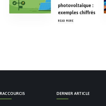
photovoltaïque :
exemples chiffrés
READ MORE
RACCOURCIS
DERNIER ARTICLE