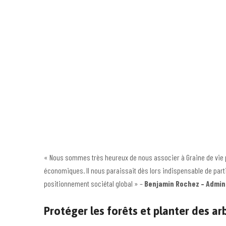
« Nous sommes très heureux de nous associer à Graine de vie 
économiques. Il nous paraissait dès lors indispensable de parti
positionnement sociétal global » –
Benjamin Rochez – Admin
Protéger les forêts et planter des a