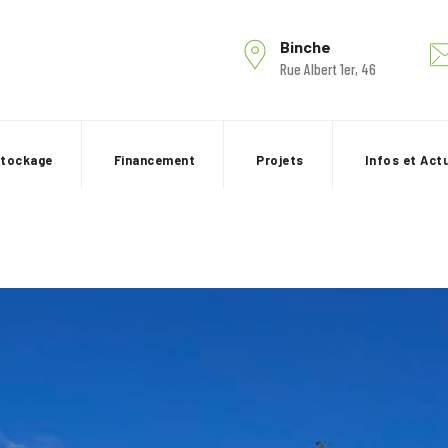
Binche
Rue Albert 1er, 46
stockage
Financement
Projets
Infos et Act