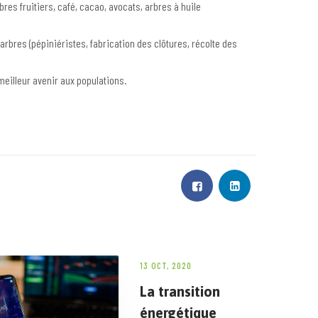
res fruitiers, café, cacao, avocats, arbres à huile
arbres (pépiniéristes, fabrication des clôtures, récolte des
meilleur avenir aux populations.
13 OCT, 2020
La transition
énergétique