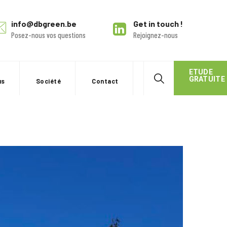
info@dbgreen.be
Get in touch !
Posez-nous vos questions
Rejoignez-nous
ETUDE
GRATUITE
us
Société
Contact