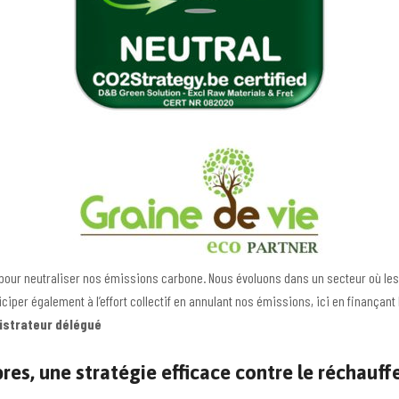
pour neutraliser nos émissions carbone. Nous évoluons dans un secteur où le
ciper également à l’effort collectif en annulant nos émissions, ici en finançan
istrateur délégué
rbres, une stratégie efficace contre le réchau