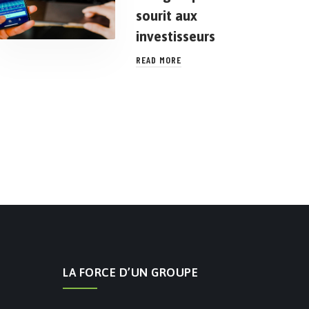
sourit aux
investisseurs
READ MORE
LA FORCE D’UN GROUPE