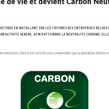
e de vie et devient Carbon Neut
ERGETIQUE EN INSTALLANT SUR LES TOITURES DES ENTREPRISES BELGES
 ACTIVITE GENERE. AFIN D’ATTEINDRE LA NEUTRALITE CARBONE, ELLE S
 les émissions liées à son activité sont compensées par la plantation d’arbres 