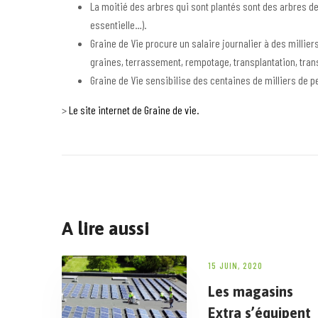
La moitié des arbres qui sont plantés sont des arbres de
essentielle…).
Graine de Vie procure un salaire journalier à des millier
graines, terrassement, rempotage, transplantation, tran
Graine de Vie sensibilise des centaines de milliers de p
>
Le site internet de Graine de vie.
A lire aussi
15 JUIN, 2020
Les magasins
Extra s’équipent