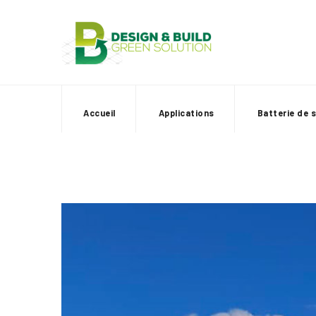
Skip
to
content
Accueil
Applications
Batterie de 