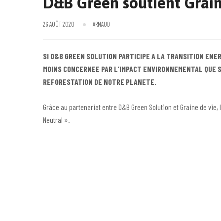
D&B Green soutient Grain
26 AOÛT 2020
ARNAUD
SI D&B GREEN SOLUTION PARTICIPE A LA TRANSITION EN
MOINS CONCERNEE PAR L’IMPACT ENVIRONNEMENTAL QUE SON
REFORESTATION DE NOTRE PLANETE.
Grâce au partenariat entre D&B Green Solution et Graine de vie,
Neutral ».