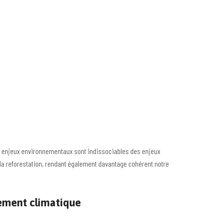
s enjeux environnementaux sont indissociables des enjeux
t la reforestation, rendant également davantage cohérent notre
ffement climatique