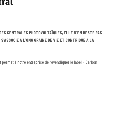
ral
 DES CENTRALES PHOTOVOLTAÏQUES, ELLE N’EN RESTE PAS
’ASSOCIE A L’ONG GRAINE DE VIE ET CONTRIBUE A LA
et permet à notre entreprise de revendiquer le label « Carbon