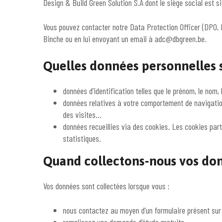
Design & Build Green Solution S.A dont le siège social est s
Vous pouvez contacter notre Data Protection Officer (DPO, R
Binche ou en lui envoyant un email à adc@dbgreen.be.
Quelles données personnelles s
données d’identification telles que le prénom, le nom, 
données relatives à votre comportement de navigation
des visites…
données recueillies via des cookies. Les cookies part
statistiques.
Quand collectons-nous vos do
Vos données sont collectées lorsque vous :
nous contactez au moyen d’un formulaire présent sur 