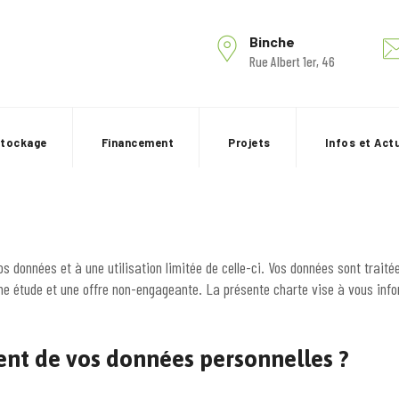
Binche
Rue Albert 1er, 46
stockage
Financement
Projets
Infos et Act
 données et à une utilisation limitée de celle-ci. Vos données sont traité
ne étude et une offre non-engageante. La présente charte vise à vous infor
ent de vos données personnelles ?