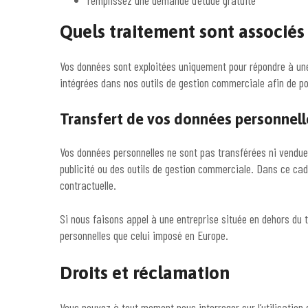
remplissez une demande d’étude gratuite
Quels traitement sont associés
Vos données sont exploitées uniquement pour répondre à une
intégrées dans nos outils de gestion commerciale afin de pou
Transfert de vos données personnell
Vos données personnelles ne sont pas transférées ni vendue
publicité ou des outils de gestion commerciale. Dans ce cadr
contractuelle.
Si nous faisons appel à une entreprise située en dehors du 
personnelles que celui imposé en Europe.
Droits et réclamation
Vous pouvez à tout moment nous interroger sur l’utilisation