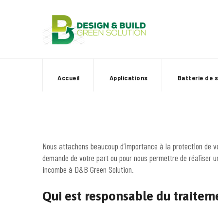
Skip
to
content
Accueil
Applications
Batterie de 
Nous attachons beaucoup d’importance à la protection de vos
demande de votre part ou pour nous permettre de réaliser u
incombe à D&B Green Solution.
Qui est responsable du traitem