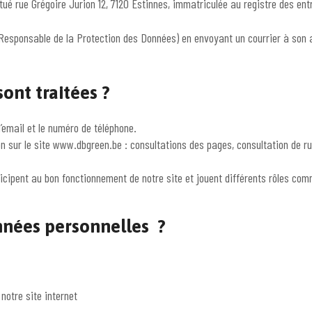
itué rue Grégoire Jurion 12, 7120 Estinnes, immatriculée au registre des en
esponsable de la Protection des Données) en envoyant un courrier à son att
ont traitées ?
l’email et le numéro de téléphone.
 sur le site www.dbgreen.be : consultations des pages, consultation de rub
icipent au bon fonctionnement de notre site et jouent différents rôles com
nnées personnelles ?
notre site internet