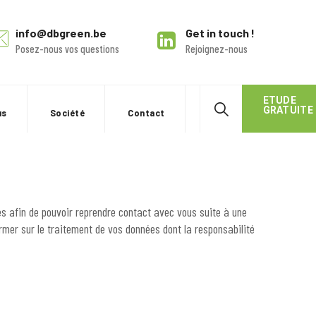
info@dbgreen.be
Get in touch !
Posez-nous vos questions
Rejoignez-nous
ETUDE
GRATUITE
us
Société
Contact
es afin de pouvoir reprendre contact avec vous suite à une
mer sur le traitement de vos données dont la responsabilité