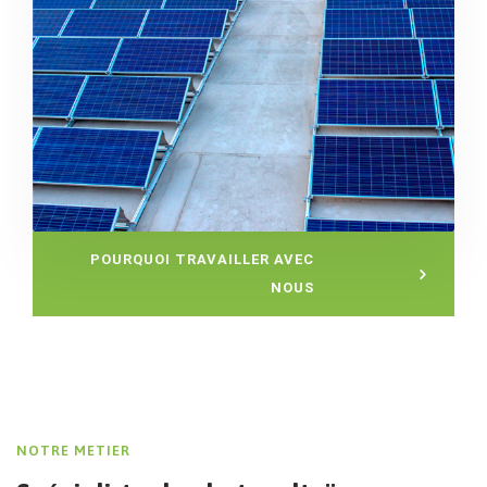
POURQUOI TRAVAILLER AVEC
NOUS
NOTRE METIER