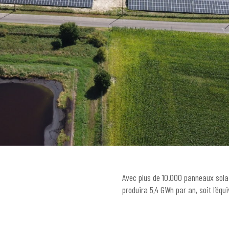
Avec plus de 10.000 panneaux solai
produira 5,4 GWh par an, soit l’éq