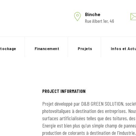
Binche
Rue Albert 1er, 46
stockage
Financement
Projets
Infos et Act
PROJECT INFORMATION
Projet développé par D&B GREEN SOLUTION, société
photovoltaïques à destination des entreprises. Nou
surfaces artificialisées telles que des toitures, des
Energie est bien plus qu'un simple champ de panneau
production de colorants à destination de l’industrie