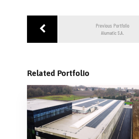
Navigation
de
Previous Portfolio
l’article
Alumatic S.A.
Related Portfolio