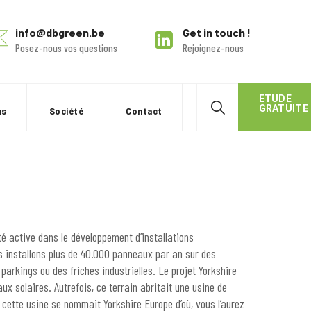
info@dbgreen.be
Get in touch !
Posez-nous vos questions
Rejoignez-nous
ETUDE
GRATUITE
us
Société
Contact
 active dans le développement d’installations
s installons plus de 40.000 panneaux par an sur des
 parkings ou des friches industrielles. Le projet Yorkshire
x solaires. Autrefois, ce terrain abritait une usine de
, cette usine se nommait Yorkshire Europe d’où, vous l’aurez