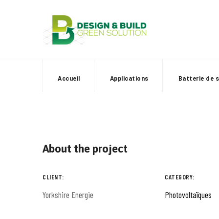
Skip
to
content
Accueil
Applications
Batterie de 
About the project
CLIENT:
CATEGORY:
Yorkshire Energie
Photovoltaïques