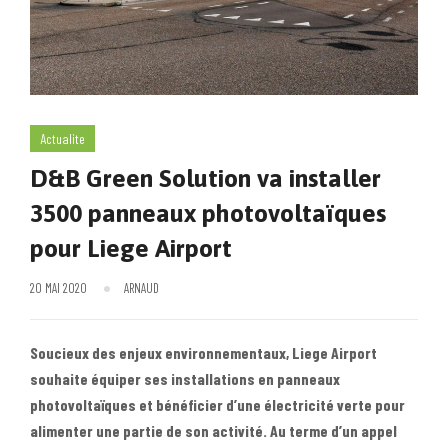
Actualite
D&B Green Solution va installer
3500 panneaux photovoltaïques
pour Liege Airport
20 MAI 2020
ARNAUD
Soucieux des enjeux environnementaux, Liege Airport
souhaite équiper ses installations en panneaux
photovoltaïques et bénéficier d’une électricité verte pour
alimenter une partie de son activité. Au terme d’un appel